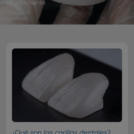
salud bucodental.
¿Qué son las carillas dentales?