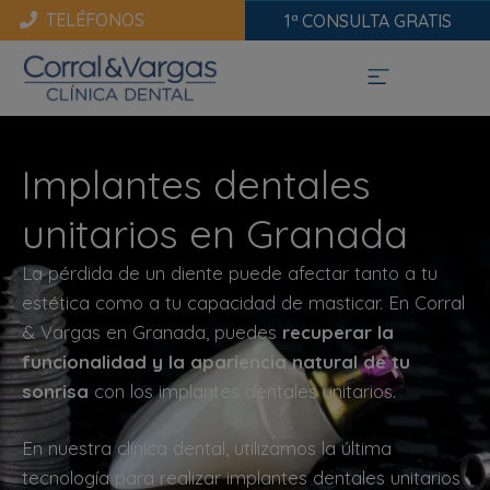
TELÉFONOS
1ª CONSULTA GRATIS
Implantes dentales
unitarios en Granada
La pérdida de un diente puede afectar tanto a tu
estética como a tu capacidad de masticar. En Corral
& Vargas en Granada, puedes
recuperar la
funcionalidad y la apariencia natural de tu
sonrisa
con los implantes dentales unitarios.
En nuestra clínica dental, utilizamos la última
tecnología para realizar implantes dentales unitarios