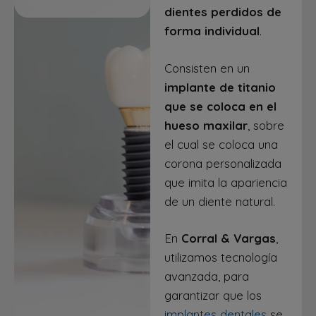
dientes perdidos de
forma individual
.
Consisten en un
implante de titanio
que se coloca en el
hueso maxilar
, sobre
el cual se coloca una
corona personalizada
que imita la apariencia
de un diente natural.
En
Corral & Vargas
,
utilizamos tecnología
avanzada, para
garantizar que los
implantes dentales
se