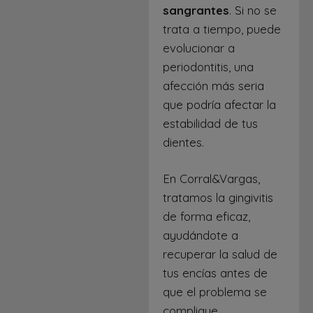
sangrantes
. Si no se
trata a tiempo, puede
evolucionar a
periodontitis, una
afección más seria
que podría afectar la
estabilidad de tus
dientes.
En Corral&Vargas,
tratamos la gingivitis
de forma eficaz,
ayudándote a
recuperar la salud de
tus encías antes de
que el problema se
complique.