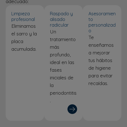
adecuado:
Limpieza
Raspado y
Asesoramien
profesional
alisado
to
radicular
personalizad
Eliminamos
o
Un
el sarro y la
Te
tratamiento
placa
enseñamos
más
acumulada.
a mejorar
profundo,
tus hábitos
ideal en las
de higiene
fases
para evitar
iniciales de
recaídas.
la
periodontitis
.