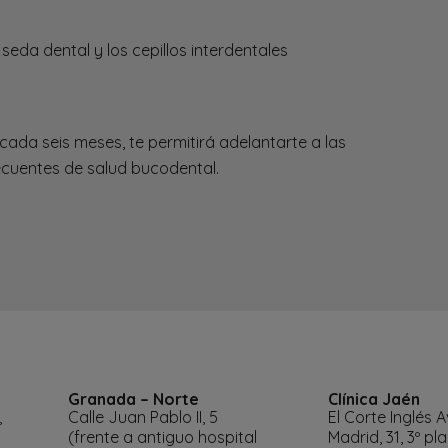
seda dental y los cepillos interdentales
cada seis meses, te permitirá adelantarte a las
ecuentes de salud bucodental.
Granada – Norte
Clínica Jaén
,
Calle Juan Pablo II, 5
El Corte Inglés 
(frente a antiguo hospital
Madrid, 31, 3º pl