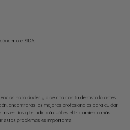
áncer o el SIDA,
encías no lo dudes y pide cita con tu dentista lo antes
Jaén, encontrarás los mejores profesionales para cuidar
 tus encías y te indicará cuál es el tratamiento más
nir estos problemas es importante: