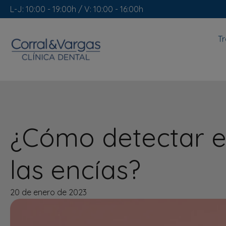
L-J: 10:00 - 19:00h / V: 10:00 - 16:00h
T
¿Cómo detectar 
las encías?
20 de enero de 2023