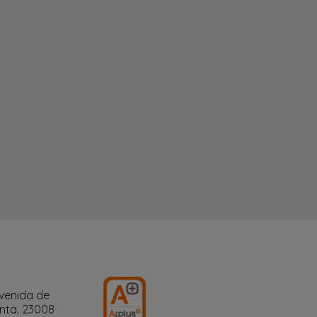
Avenida de
anta. 23008