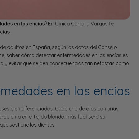
ades en las encías
? En Clínica Corral y Vargas te
cías
.
 de adultos en España, según los datos del Consejo
ece, saber cómo detectar enfermedades en las encías es
po y evitar que se den consecuencias tan nefastas como
rmedades en las encías
ases bien diferenciadas. Cada una de ellas con unas
roblema en el tejido blando, más fácil será su
ue sostiene los dientes.