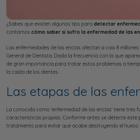
¿Sabes que existen algunos tips para
detectar enfermed
contamos
cómo saber si sufro la enfermedad de las en
Las enfermedades de las encías afectan a casi 8 millones
General de Dentista. Dada la frecuencia con la que apar
de gran importancia para tratar estos problemas a tiem
la caída de los dientes.
Las etapas de las enfe
La conocida como ‘enfermedad de las encías’ tiene tres f
características propias. Conforme antes se detecte este p
tratamiento para evitar que acabe destruyendo el hueso q