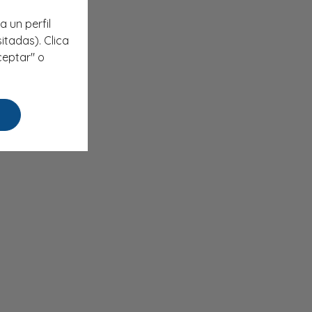
a un perfil
itadas). Clica
ceptar" o