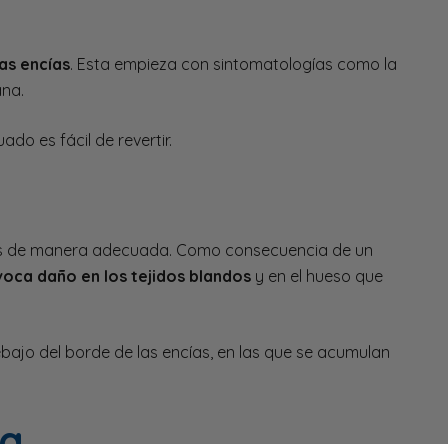
as encías
. Esta empieza con sintomatologías como la
ana.
do es fácil de revertir.
its de manera adecuada. Como consecuencia de un
voca daño en los tejidos blandos
y en el hueso que
bajo del borde de las encías, en las que se acumulan
da