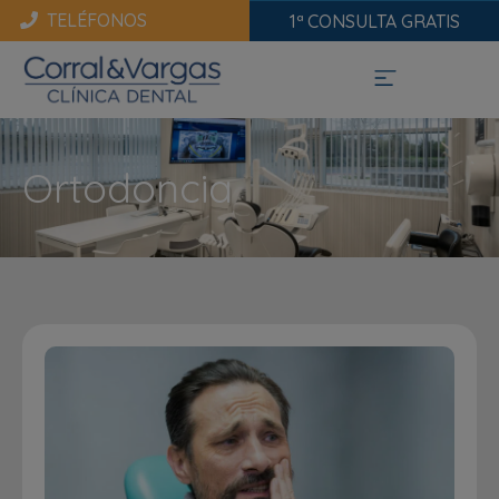
TELÉFONOS
1ª CONSULTA GRATIS
Ortodoncia