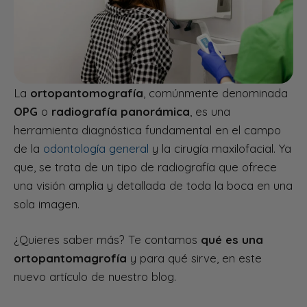
La
ortopantomografía
, comúnmente denominada
OPG
o
radiografía panorámica
, es una
herramienta diagnóstica fundamental en el campo
de la
odontología general
y la cirugía maxilofacial. Ya
que, se trata de un tipo de radiografía que ofrece
una visión amplia y detallada de toda la boca en una
sola imagen.
¿Quieres saber más? Te contamos
qué es una
ortopantomagrofía
y para qué sirve, en este
nuevo artículo de nuestro blog.