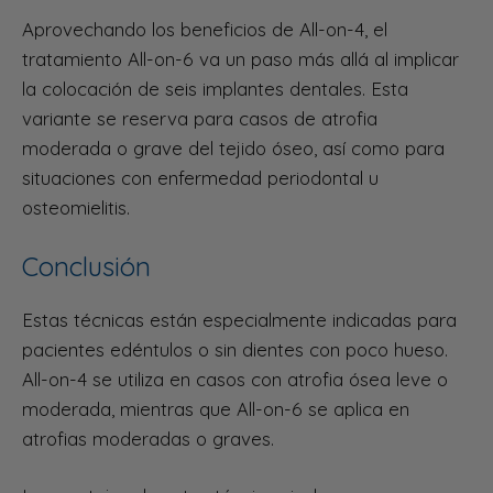
Aprovechando los beneficios de All-on-4, el
tratamiento All-on-6 va un paso más allá al implicar
la colocación de seis implantes dentales. Esta
variante se reserva para casos de atrofia
moderada o grave del tejido óseo, así como para
situaciones con enfermedad periodontal u
osteomielitis.
Conclusión
Estas técnicas están especialmente indicadas para
pacientes edéntulos o sin dientes con poco hueso.
All-on-4 se utiliza en casos con atrofia ósea leve o
moderada, mientras que All-on-6 se aplica en
atrofias moderadas o graves.