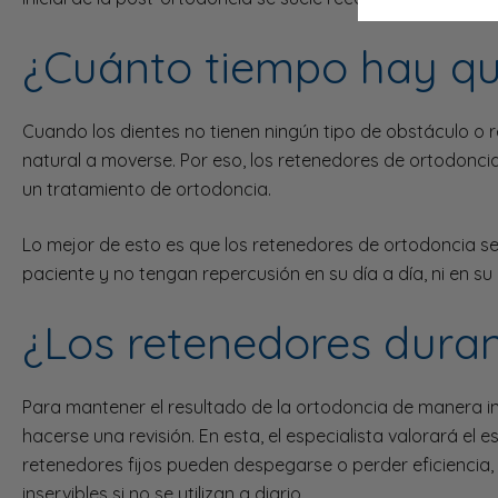
¿Cuánto tiempo hay que
Cuando los dientes no tienen ningún tipo de obstáculo o 
natural a moverse. Por eso, los retenedores de ortodonc
un tratamiento de ortodoncia.
Lo mejor de esto es que los retenedores de ortodoncia s
paciente y no tengan repercusión en su día a día, ni en su 
¿Los retenedores dura
Para mantener el resultado de la ortodoncia de manera ind
hacerse una revisión. En esta, el especialista valorará el
retenedores fijos pueden despegarse o perder eficiencia
inservibles si no se utilizan a diario.