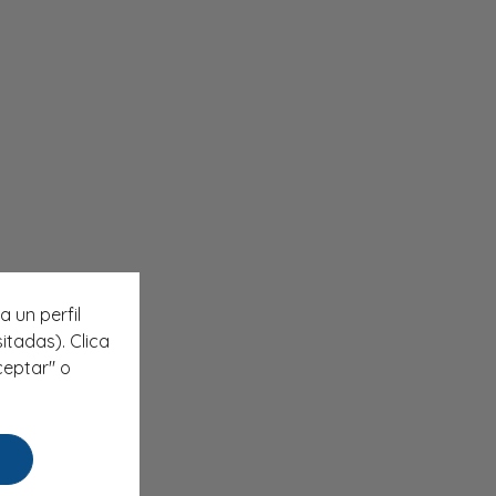
a un perfil
itadas). Clica
ceptar" o