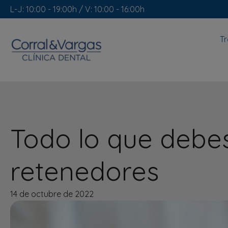
L-J: 10:00 - 19:00h / V: 10:00 - 16:00h
T
Todo lo que debes
retenedores
14 de octubre de 2022